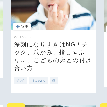
健康
2015/08/19
深刻になりすぎはNG！チ
ック、爪かみ、指しゃぶ
り...、こどもの癖との付き
合い方
チック
指しゃぶり
癖