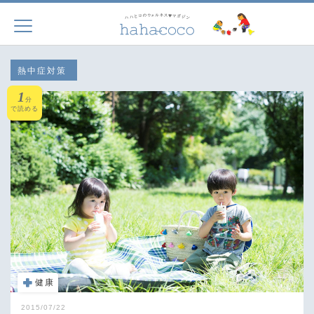
熱中症対策
1
分
で読める
健康
2015/07/22