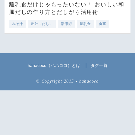
離乳食だけじゃもったいない！ おいしい和
風だしの作り方とだしがら活用術
みそ汁
出汁（だし）
活用術
離乳食
食事
hahacoco（ハハココ）とは
タグ一覧
© Copyright 2015 - hahacoco